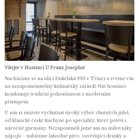
Vítejte v Hostinci U Franz Josepha!
Nacházíme se na ulici Dukelská 993 v Třinci a zveme vás
na nezapomenutelný kulinářský zážitek! Náš hostinec
kombinuje tradiční pohostinnost s moderním
přístupem.
U nás si můžete vychutnat široký výběr chutných jídel,
od klasické české kuchyně po speciality, které potěší i
náročné gurmány. Nezapomněli jsme ani na milovníky
nápojů – nabízíme lahodné pivo, osvěžující drinky a