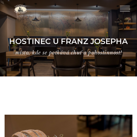
HOSTINEC U FRANZ JOSEPHA
místo, kde se potkává chuť a pohostinnost!