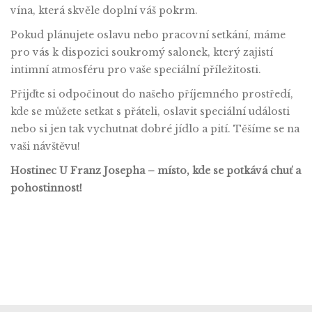
vína, která skvěle doplní váš pokrm.
Pokud plánujete oslavu nebo pracovní setkání, máme
pro vás k dispozici soukromý salonek, který zajistí
intimní atmosféru pro vaše speciální příležitosti.
Přijďte si odpočinout do našeho příjemného prostředí,
kde se můžete setkat s přáteli, oslavit speciální události
nebo si jen tak vychutnat dobré jídlo a pití. Těšíme se na
vaši návštěvu!
Hostinec U Franz Josepha – místo, kde se potkává chuť a
pohostinnost!